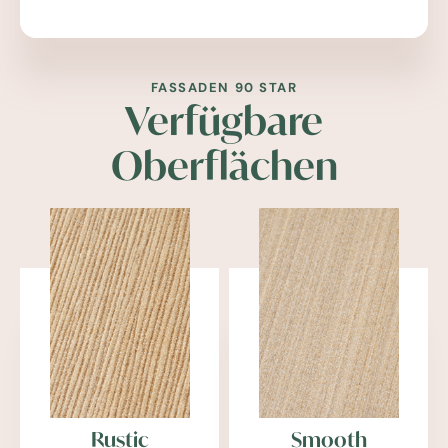
FASSADEN 90 STAR
Verfügbare
Oberflächen
Rustic
Smooth