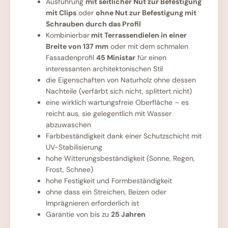
Ausführung
mit seitlicher Nut zur Befestigung
mit Clips
oder
ohne Nut zur Befestigung mit
Schrauben durch das Profil
Kombinierbar
mit Terrassendielen in einer
Breite von 137 mm
oder mit dem schmalen
Fassadenprofil
45 Ministar
für einen
interessanten architektonischen Stil
die Eigenschaften von Naturholz ohne dessen
Nachteile (verfärbt sich nicht, splittert nicht)
eine wirklich wartungsfreie Oberfläche – es
reicht aus, sie gelegentlich mit Wasser
abzuwaschen
Farbbeständigkeit dank einer Schutzschicht mit
UV-Stabilisierung
hohe Witterungsbeständigkeit (Sonne, Regen,
Frost, Schnee)
hohe Festigkeit und Formbeständigkeit
ohne dass ein Streichen, Beizen oder
Imprägnieren erforderlich ist
Garantie von bis zu
25 Jahren