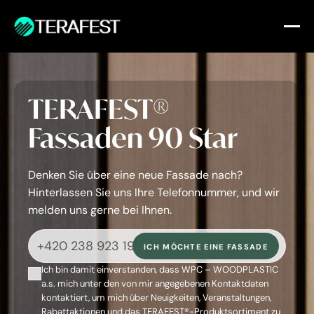
TERAFEST®
Fassaden
90 Star
Denken Sie über eine neue Fassade nach?
Hinterlassen Sie uns Ihre Telefonnummer, und wir
melden uns gerne bei Ihnen.
ICH MÖCHTE EINE FASSADE
Ich bin damit einverstanden, dass WPC – WOODPLASTIC
a.s. mich unter den von mir angegebenen Kontaktdaten
kontaktiert, um mich über Neuigkeiten, Veranstaltungen,
Rabattaktionen und das TERAFEST®-Produktsortiment zu