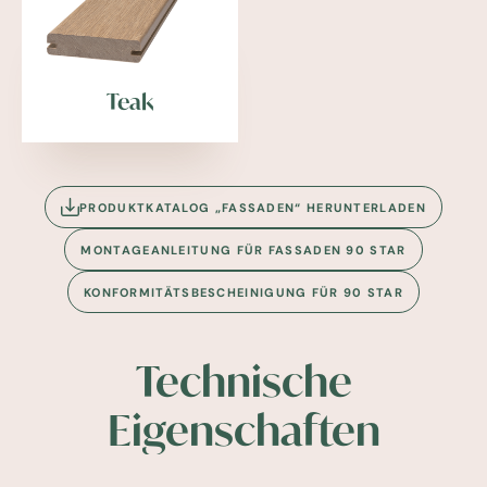
Teak
PRODUKTKATALOG „FASSADEN“ HERUNTERLADEN
MONTAGEANLEITUNG FÜR FASSADEN 90 STAR
KONFORMITÄTSBESCHEINIGUNG FÜR 90 STAR
Technische
Eigenschaften