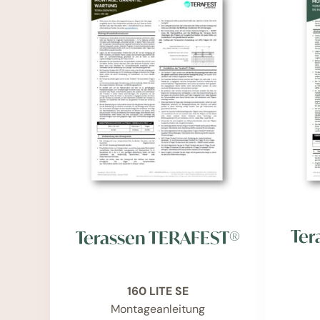
Ter
Terassen TERAFEST®
160 LITE SE
Montageanleitung