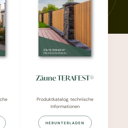
Zäune TERAFEST®
Produktkatalog, technische
sche
Informationen
HERUNTERLADEN