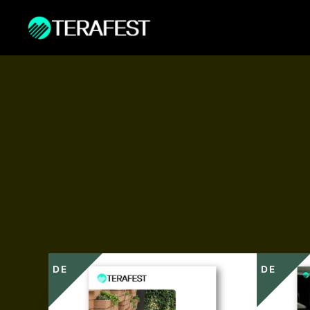
DE
DE