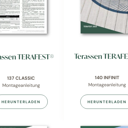
Terassen TERAF
assen TERAFEST®
140 INFINIT
137 CLASSIC
Montageanleitung
Montageanleitung
HERUNTERLADEN
HERUNTERLADEN