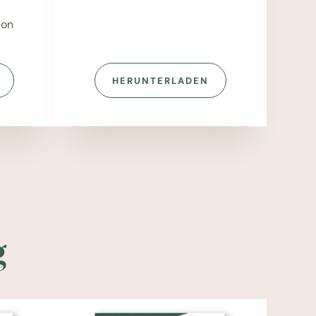
ion
HERUNTERLADEN
g