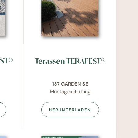
EST®
Terassen TERAFEST®
137 GARDEN SE
Montageanleitung
HERUNTERLADEN