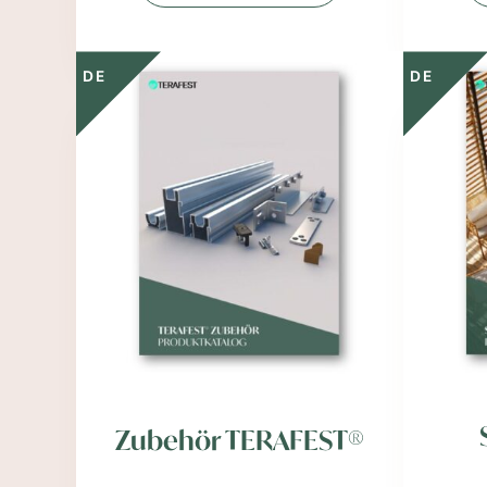
DE
DE
Zubehör TERAFEST®