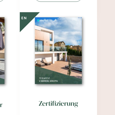
EN
Zertifizierung
r