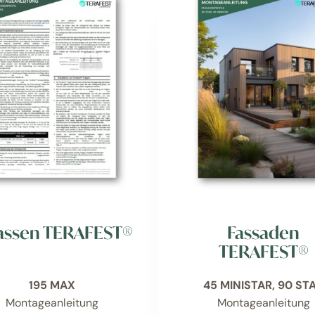
assen TERAFEST®
Fassaden
TERAFEST®
195 MAX
45 MINISTAR, 90 ST
Montageanleitung
Montageanleitung