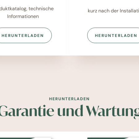
duktkatalog, technische
kurz nach der Installat
Informationen
HERUNTERLADEN
HERUNTERLADEN
HERUNTERLADEN
Garantie und Wartun