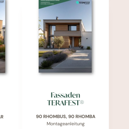
Fassaden
TERAFEST®
90 RHOMBUS, 90 RHOMBA
AR
Montageanleitung