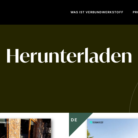
WAS IST VERBUNDWERKSTOFF
PR
Herunterladen
DE