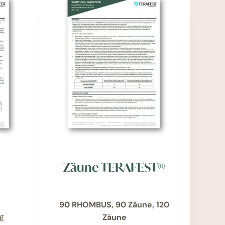
Zäune TERAFEST®
90 RHOMBUS, 90 Zäune, 120
g
Zäune