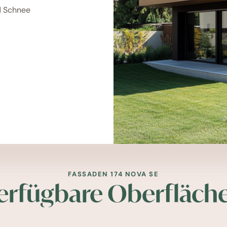
d Schnee
FASSADEN 174 NOVA SE
erfügbare Oberfläch