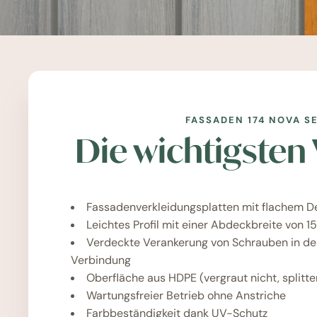
FASSADEN 174 NOVA S
Die wichtigsten 
Fassadenverkleidungsplatten mit flachem D
Leichtes Profil mit einer Abdeckbreite von 
Verdeckte Verankerung von Schrauben in d
Verbindung
Oberfläche aus HDPE (vergraut nicht, splitter
Wartungsfreier Betrieb ohne Anstriche
Farbbeständigkeit dank UV-Schutz