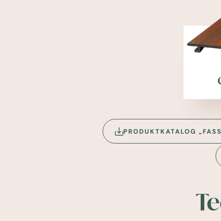
PRODUKTKATALOG „FAS
Te