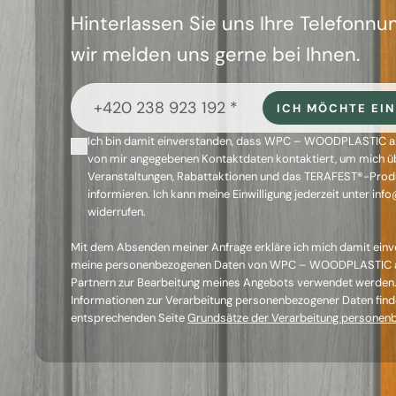
Hinterlassen Sie uns Ihre Telefonn
wir melden uns gerne bei Ihnen.
ICH MÖCHTE EIN
Ich bin damit einverstanden, dass WPC – WOODPLASTIC a.
von mir angegebenen Kontaktdaten kontaktiert, um mich üb
Veranstaltungen, Rabattaktionen und das TERAFEST®-Prod
informieren. Ich kann meine Einwilligung jederzeit unter in
widerrufen.
Mit dem Absenden meiner Anfrage erkläre ich mich damit einv
meine personenbezogenen Daten von WPC – WOODPLASTIC a
Partnern zur Bearbeitung meines Angebots verwendet werden
Informationen zur Verarbeitung personenbezogener Daten finde
entsprechenden Seite
Grundsätze der Verarbeitung personen