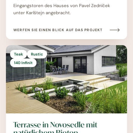
Eingangstoren des Hauses von Pavel Zedníček
unter Karlštejn angebracht.
WERFEN SIE EINEN BLICK AUF DAS PROJEKT
Teak
Rustic
140 Infinit
Terrasse in Novosedle mit
natürlichem Biotop