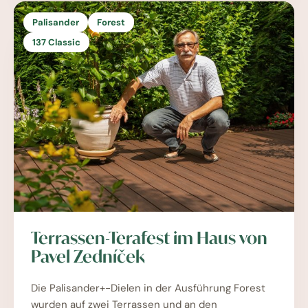
Palisander
Forest
137 Classic
Terrassen-Terafest im Haus von
Pavel Zedníček
Die Palisander+-Dielen in der Ausführung Forest
wurden auf zwei Terrassen und an den