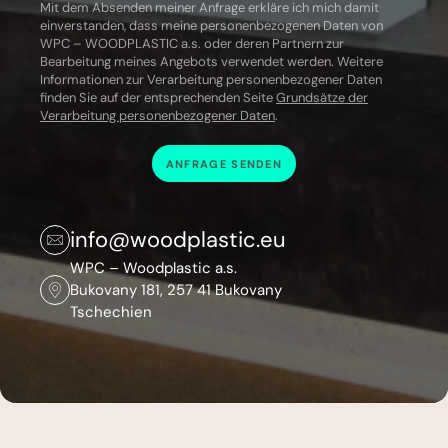
Mit dem Absenden meiner Anfrage erkläre ich mich damit
einverstanden, dass meine personenbezogenen Daten von
WPC – WOODPLASTIC a.s.
oder deren Partnern zur
Bearbeitung meines Angebots verwendet werden.
Weitere
Informationen zur Verarbeitung personenbezogener Daten
finden Sie auf der entsprechenden Seite
Grundsätze der
Verarbeitung personenbezogener Daten
.
ANFRAGE SENDEN
info@woodplastic.eu
WPC – Woodplastic a.s.
Bukovany 181, 257 41 Bukovany
Tschechien