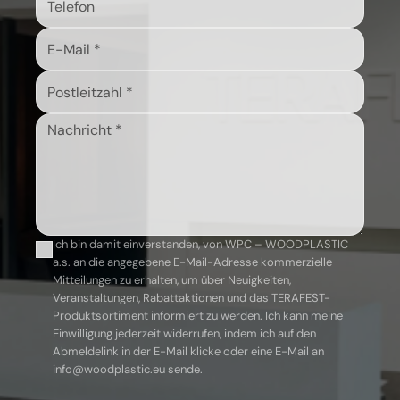
Ich bin damit einverstanden, von WPC – WOODPLASTIC
a.s. an die angegebene E-Mail-Adresse kommerzielle
Mitteilungen zu erhalten, um über Neuigkeiten,
Veranstaltungen, Rabattaktionen und das TERAFEST-
Produktsortiment informiert zu werden. Ich kann meine
Einwilligung jederzeit widerrufen, indem ich auf den
Abmeldelink in der E-Mail klicke oder eine E-Mail an
info@woodplastic.eu sende.