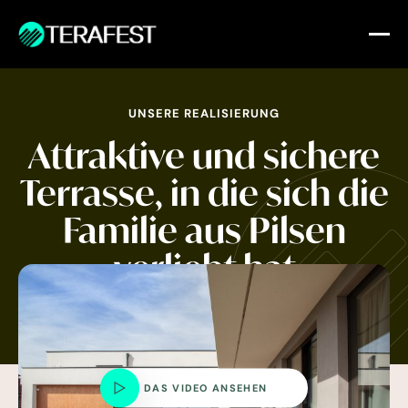
UNSERE REALISIERUNG
Attraktive und sichere
Terrasse,
in die sich die
Familie aus Pilsen
verliebt hat
DAS VIDEO ANSEHEN