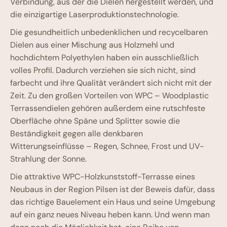
Verbindung, aus der die Dielen hergestellt werden, und
die einzigartige Laserproduktionstechnologie.
Die gesundheitlich unbedenklichen und recycelbaren
Dielen aus einer Mischung aus Holzmehl und
hochdichtem Polyethylen haben ein ausschließlich
volles Profil. Dadurch verziehen sie sich nicht, sind
farbecht und ihre Qualität verändert sich nicht mit der
Zeit. Zu den großen Vorteilen von WPC – Woodplastic
Terrassendielen gehören außerdem eine rutschfeste
Oberfläche ohne Späne und Splitter sowie die
Beständigkeit gegen alle denkbaren
Witterungseinflüsse – Regen, Schnee, Frost und UV-
Strahlung der Sonne.
Die attraktive WPC-Holzkunststoff-Terrasse eines
Neubaus in der Region Pilsen ist der Beweis dafür, dass
das richtige Bauelement ein Haus und seine Umgebung
auf ein ganz neues Niveau heben kann. Und wenn man